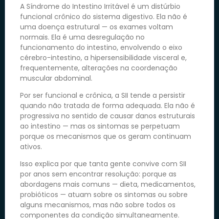
A Síndrome do Intestino Irritável é um distúrbio
funcional crônico do sistema digestivo. Ela não é
uma doença estrutural — os exames voltam
normais. Ela é uma desregulação no
funcionamento do intestino, envolvendo o eixo
cérebro-intestino, a hipersensibilidade visceral e,
frequentemente, alterações na coordenação
muscular abdominal.
Por ser funcional e crônica, a SII tende a persistir
quando não tratada de forma adequada. Ela não é
progressiva no sentido de causar danos estruturais
ao intestino — mas os sintomas se perpetuam
porque os mecanismos que os geram continuam
ativos.
Isso explica por que tanta gente convive com SII
por anos sem encontrar resolução: porque as
abordagens mais comuns — dieta, medicamentos,
probióticos — atuam sobre os sintomas ou sobre
alguns mecanismos, mas não sobre todos os
componentes da condição simultaneamente.