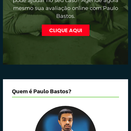
pode ajudar no seu caso? Agende agora
mesmo sua avaliação online com Paulo
Bastos.
CLIQUE AQUI
Quem é Paulo Bastos?