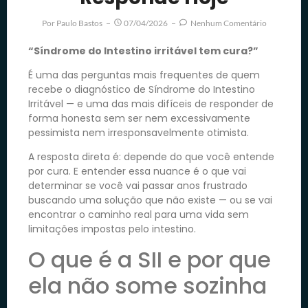
Por
Paulo Bastos
07/04/2026
Nenhum Comentário
“Síndrome do Intestino irritável tem cura?”
É uma das perguntas mais frequentes de quem
recebe o diagnóstico de Síndrome do Intestino
Irritável — e uma das mais difíceis de responder de
forma honesta sem ser nem excessivamente
pessimista nem irresponsavelmente otimista.
A resposta direta é: depende do que você entende
por cura. E entender essa nuance é o que vai
determinar se você vai passar anos frustrado
buscando uma solução que não existe — ou se vai
encontrar o caminho real para uma vida sem
limitações impostas pelo intestino.
O que é a SII e por que
ela não some sozinha