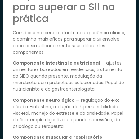
para superar a SII na
prática
Com base na ciência atual e na experiência clínica,
o caminho mais eficaz para superar a SII envolve
abordar simultaneamente seus diferentes
componentes:
Componente intestinal e nutricional
— ajustes
alimentares baseados em evidências, tratamento
do SIBO quando presente, modulação da
microbiota com probióticos selecionados. Papel do
nutricionista e do gastroenterologista.
Componente neurológico
— regulação do eixo
cérebro-intestino, redução da hipersensibilidade
visceral, manejo do estresse e da ansiedade. Papel
da fisioterapia digestiva, e quando necessário, do
psicólogo ou terapeuta.
Componente muscular e respiratório
—