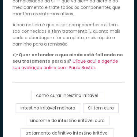
complexidade da SII — que vá além da dieta e do
medicamento e trate todos os componentes que
mantêm os sintomas ativos.
A boa notícia é que esses componentes existem,
são conhecidos e têm tratamento. E quanto mais
cedo a abordagem for completa, mais rápido o
caminho para a remissão.
👉 Quer entender o que ainda está faltando no
seu tratamento para SII?
Clique aqui e agende
sua avaliação online com Paulo Bastos.
como curar intestino irritável
intestino irritável melhora
SII tem cura
síndrome do intestino irritável cura
tratamento definitivo intestino irritável