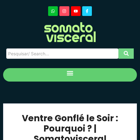
Ventre Gonflé le Soir :
Pourquoi ? |
Somatovisceral