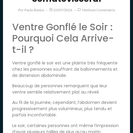
Por
Paulo Bastos
03/07/2026
Nenhum Comentário
Ventre Gonflé le Soir :
Pourquoi Cela Arrive-
t-il ?
Ventre gonflé le soir est une plainte très fréquente
chez les personnes souffrant de ballonnements et
de distension abdominale.
Beaucoup de personnes remarquent que leur
ventre semble relativement plat au réveil.
Au fil de la journée, cependant, l’abdomen devient
progressivement plus volumineux, plus tendu et
parfois inconfortable.
Le soir, certaines personnes ont même l’impression
d’avoir plusieurs tailles de plus qu’au matin.