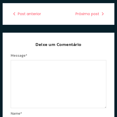
Post anterior
Próximo post
Deixe um Comentário
Message
*
Name
*