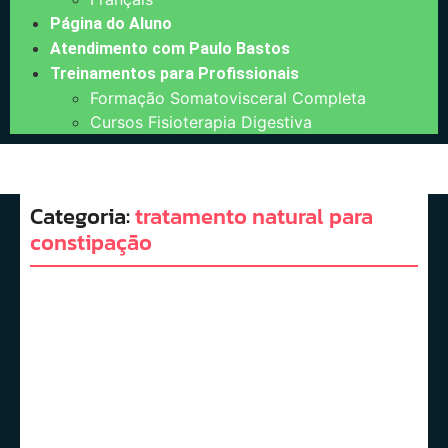
Página do Aluno
Atendimento com Paulo Bastos
Treinamentos para Profissionais
Formação Somatovisceral Completa
Cursos Fisioterapia Digestiva
Categoria:
tratamento natural para
constipação