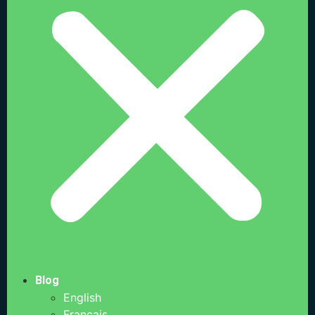
Blog
English
Français