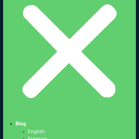
Blog
English
Français