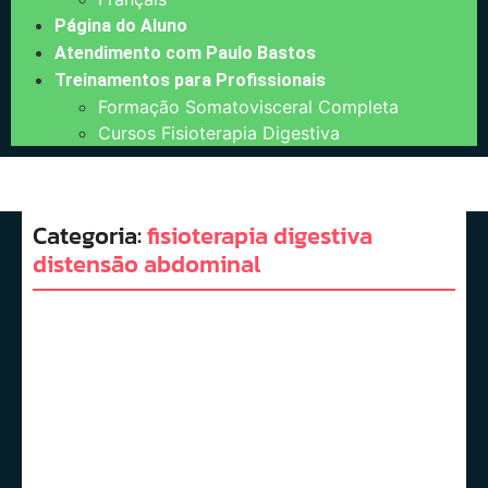
Página do Aluno
Atendimento com Paulo Bastos
Treinamentos para Profissionais
Formação Somatovisceral Completa
Cursos Fisioterapia Digestiva
Categoria:
fisioterapia digestiva
distensão abdominal