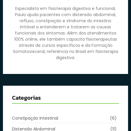
Especialista em fisioterapia digestiva e funcional,
Paulo ajuda pacientes com distensão abdominal,
refluxo, constipação e síndrome do intestino
irritável a entenderem e tratarem as causas
funcionais dos sintomas. Além dos atendimentos
100% online, ele também capacita fisioterapeutas
através de cursos específicos e da Formação
Somatovisceral, referência no Brasil em fisioterapia
digestiva.
Categorias
Constipação Intestinal
(6)
Distensão Abdominal
(11)