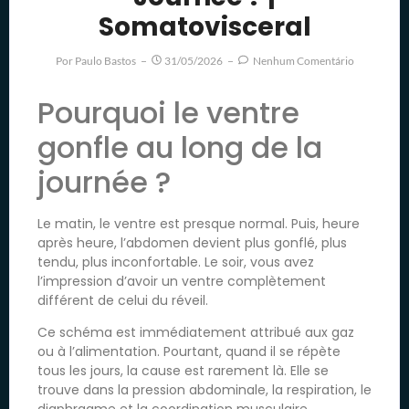
Somatovisceral
Por
Paulo Bastos
31/05/2026
Nenhum Comentário
Pourquoi le ventre
gonfle au long de la
journée ?
Le matin, le ventre est presque normal. Puis, heure
après heure, l’abdomen devient plus gonflé, plus
tendu, plus inconfortable. Le soir, vous avez
l’impression d’avoir un ventre complètement
différent de celui du réveil.
Ce schéma est immédiatement attribué aux gaz
ou à l’alimentation. Pourtant, quand il se répète
tous les jours, la cause est rarement là. Elle se
trouve dans la pression abdominale, la respiration, le
diaphragme et la coordination musculaire.