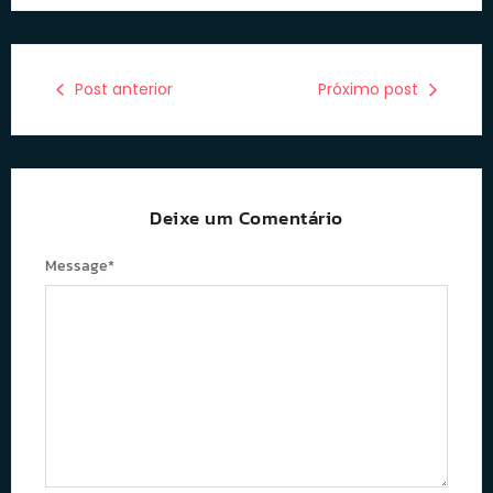
Post anterior
Próximo post
Deixe um Comentário
Message
*