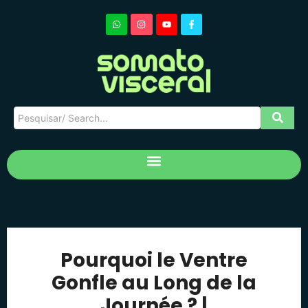
Pourquoi le Ventre
Gonfle au Long de la
Journée ? |